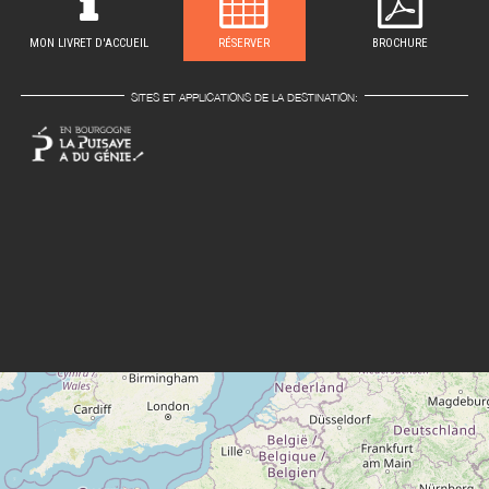
MON LIVRET D'ACCUEIL
RÉSERVER
BROCHURE
SITES ET APPLICATIONS DE LA DESTINATION: