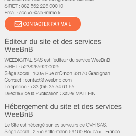
SIRET :
882 562 226 00010
Email :
accueil@serrimmo.fr
CONTACTER PAR MAIL
Éditeur du site et des services
WeeBnB
WEEDIGITAL SAS est l'éditeur du service WeeBnB
SIRET : 52382659200025
Siège social : 100A Rue d'Ornon 33170 Gradignan
Contact : contact@weebnb.com
Téléphone : +33 (0)5 35 54 01 55
Directeur de la Publication : Xavier MALLEIN
Hébergement du site et des services
WeeBnB
Le Site est hébergé sur les serveurs de OVH SAS,
Siège social : 2 rue Kellermann 59100 Roubaix - France.