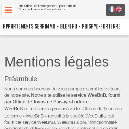
Site Officiel de l'hébergement
, partenaire de
Office de Tourisme Puisaye-Forterre
APPARTEMENTS SERRIMMO - BLENEAU - PUISAYE-FORTERRE
Mentions légales
Préambule
Nous sommes heureux de vous compter parmi les visiteurs
de notre site.
Notre site utilise le service WeeBnB, fourni
par
Office de Tourisme Puisaye-Forterre
.
WeeBnB
est un service proposé via les Offices de Tourisme.
Le terme « WeeBnB » renvoit à la société WeeDigital qui
fournit le service WeeBnB. WeeBnB a pour fonctionnalité
principale de délivrer un service de site internet clé en main,