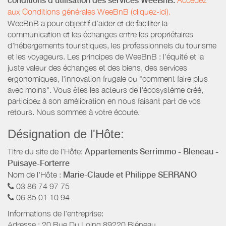
conditions d’utilisation des services WeeBnB:
aux Conditions générales WeeBnB (cliquez-ici).
WeeBnB a pour objectif d’aider et de faciliter la
communication et les échanges entre les propriétaires
d'hébergements touristiques, les professionnels du tourisme
et les voyageurs. Les principes de WeeBnB : l'équité et la
juste valeur des échanges et des biens, des services
ergonomiques, l'innovation frugale ou "comment faire plus
avec moins". Vous êtes les acteurs de l'écosystème créé,
participez à son amélioration en nous faisant part de vos
retours. Nous sommes à votre écoute.
Désignation de l'Hôte:
Titre du site de l'Hôte:
Appartements Serrimmo - Bleneau -
Puisaye-Forterre
Nom de l'Hôte :
Marie-Claude et Philippe SERRANO
03 86 74 97 75
06 85 01 10 94
Informations de l'entreprise:
Adresse :
20 Rue Du Loing
89220
Bléneau