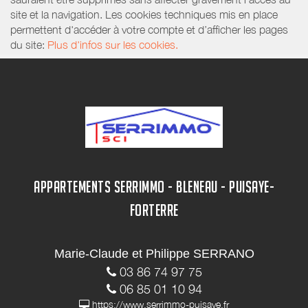
site et la navigation. Les cookies techniques mis en place
permettent d'accéder à votre compte et d’afficher les pages
du site:
Plus d'infos sur les cookies.
APPARTEMENTS SERRIMMO - BLENEAU - PUISAYE-
FORTERRE
Marie-Claude et Philippe SERRANO
03 86 74 97 75
06 85 01 10 94
https://www.serrimmo-puisaye.fr